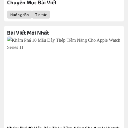
Ngày
Nhất Hiện
Và Hiện Đại
Chuyên Mục Bài Viết
Nay
Hướng dẫn
Tin tức
Bài Viết Mới Nhất
Khám Phá 10 Mẫu Dây Thép Tiềm Năng Cho Apple Watch