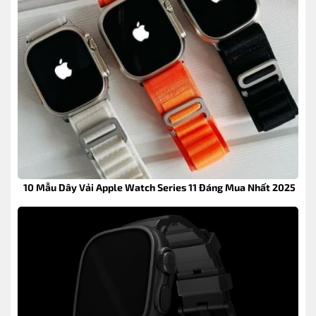
10 Mẫu Dây Vải Apple Watch Series 11 Đáng Mua Nhất 2025