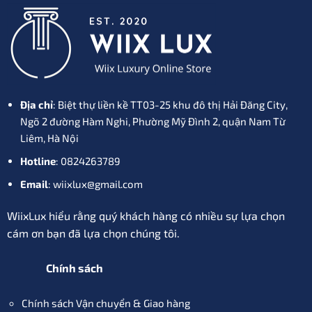
Địa chỉ
: Biệt thự liền kề TT03-25 khu đô thị Hải Đăng City,
Ngõ 2 đường Hàm Nghi, Phường Mỹ Đình 2, quận Nam Từ
Liêm, Hà Nội
Hotline
: 0824263789
Email
: wiixlux@gmail.com
WiixLux hiểu rằng quý khách hàng có nhiều sự lựa chọn
cám ơn bạn đã lựa chọn chúng tôi.
Chính sách
Chính sách Vận chuyển & Giao hàng