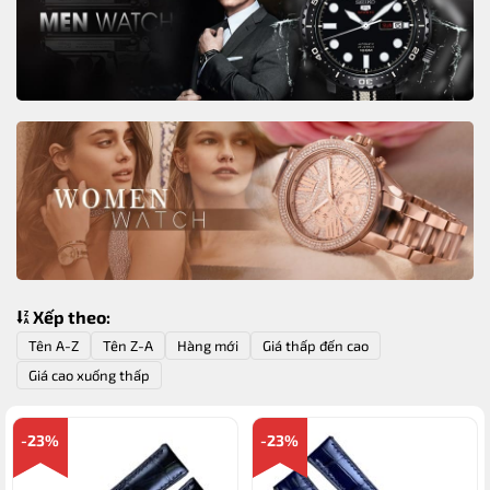
Xếp theo:
Tên A-Z
Tên Z-A
Hàng mới
Giá thấp đến cao
Giá cao xuống thấp
-23%
-23%