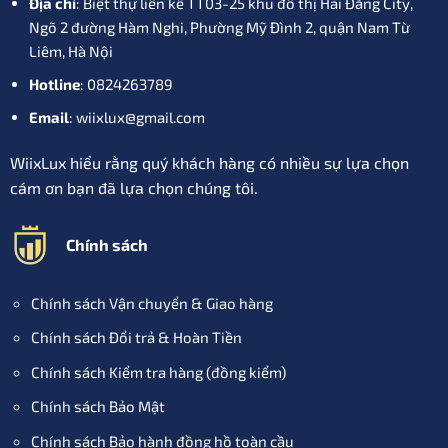
Địa chỉ
: Biệt thự liền kề TT03-25 khu đô thị Hải Đăng City,
Ngõ 2 đường Hàm Nghi, Phường Mỹ Đình 2, quận Nam Từ
Liêm, Hà Nội
Hotline
: 0824263789
Email
: wiixlux@gmail.com
WiixLux hiểu rằng quý khách hàng có nhiều sự lựa chọn
cám ơn bạn đã lựa chọn chúng tôi.
Chính sách
Chính sách Vận chuyển & Giao hàng
Chính sách Đổi trả & Hoàn Tiền
Chính sách Kiểm tra hàng (đồng kiểm)
Chính sách Bảo Mật
Chính sách Bảo hành đồng hồ toàn cầu