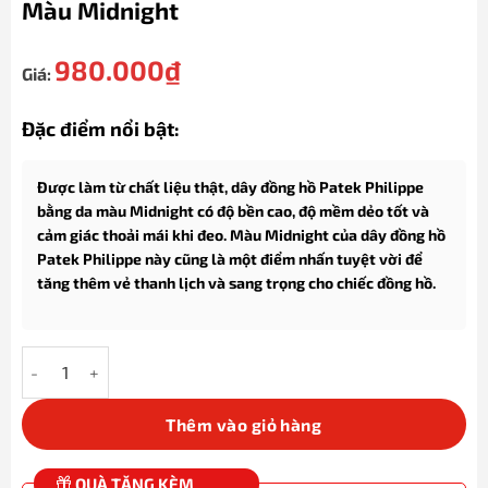
Màu Midnight
980.000
₫
Giá:
Đặc điểm nổi bật:
Được làm từ chất liệu thật, dây đồng hồ Patek Philippe
bằng da màu Midnight có độ bền cao, độ mềm dẻo tốt và
cảm giác thoải mái khi đeo. Màu Midnight của dây đồng hồ
Patek Philippe này cũng là một điểm nhấn tuyệt vời để
tăng thêm vẻ thanh lịch và sang trọng cho chiếc đồng hồ.
Dây đồng hồ Patek Philippe bằng da màu Midnight số lượng
Thêm vào giỏ hàng
QUÀ TẶNG KÈM