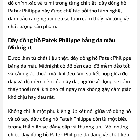
độ chính xác và tỉ mỉ trong từng chi tiết, dây đồng hồ
Patek Philippe này được chế tác bởi thợ lành nghề,
đảm bảo rằng người đeo sẽ luôn cảm thấy hài lòng về
chất lượng sản phẩm.
Dây đồng hồ Patek Philippe bằng da màu
Midnight
Được làm từ chất liệu thật, dây đồng hồ Patek Philippe
bằng da màu Midnight có độ bền cao, độ mềm dẻo tốt
và cảm giác thoải mái khi đeo. Với sự kết hợp giữa độ
dày và độ mềm dẻo của dây da, người sử dụng sẽ cảm
thấy thoải mái khi đeo cả ngày mà không gây cảm giác
khó chịu hay đau rát.
Không chỉ là một phụ kiện giúp kết nối giữa vỏ đồng hồ
và cổ tay, dây đồng hồ Patek Philippe còn là một biểu
tượng thể hiện sự đẳng cấp và thượng lưu. Với những
chiếc dây đồng hồ Patek Philippe đa dạng về chất liệu