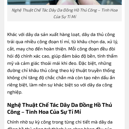
Nghệ Thuật Chế Tác Dây Da Đồng Hồ Thủ Công – Tinh Hoa
Của Sự Tỉ Mỉ
Khác với dây da sản xuất hàng loạt, dây da thủ công
trải qua nhiều công đoạn tỉ mỉ, từ khâu chọn da, xử lý,
cắt, may cho đến hoàn thiện. Mỗi công đoạn đều đòi
hỏi độ chính xác cao, giúp đảm bảo độ bền, tính thẩm
mỹ và cảm giác thoải mái khi đeo. Đặc biệt, những
đường chỉ khâu thủ công theo kỹ thuật truyền thống
không chỉ tăng độ chắc chắn mà còn tạo nên dấu ấn
riêng biệt, làm nên sự khác biệt so với dây da công
nghiệp.
Nghệ Thuật Chế Tác Dây Da Đồng Hồ Thủ
Công – Tinh Hoa Của Sự Tỉ Mỉ
Chính nhờ sự kỳ công trong từng chi tiết mà dây da
đồng hồ thủ công trở thành lựa chọn hàng đầu của