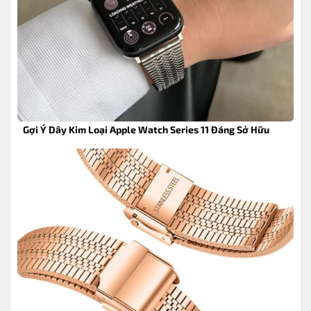
Gợi Ý Dây Kim Loại Apple Watch Series 11 Đáng Sở Hữu