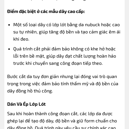
Điểm đặc biệt ở các mẫu dây cao cấp:
Một số loại dây có lớp lót bằng da nubuck hoặc cao
su tự nhiên, giúp tăng độ bền và tạo cảm giác êm ái
khi đeo.
Quá trình cắt phải đảm bảo không có khe hở hoặc
lỗi trên bề mặt, giúp dây đạt chất lượng hoàn hảo
trước khi chuyển sang công đoạn tiếp theo.
Bước cắt da tuy đơn giản nhưng lại đóng vai trò quan
trọng trong việc đảm bảo tính thẩm mỹ và độ bền của
dây đồng hồ thủ công.
Dán Và Ép Lớp Lót
Sau khi hoàn thành công đoạn cắt, các lớp da được
ghép lại để tạo độ dày, độ bền và giữ form chuẩn cho
dây đồng hồ. Quá trình này yêu cầu sự chính xác cao