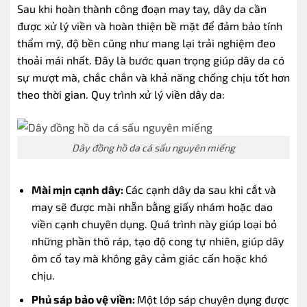
Sau khi hoàn thành công đoạn may tay, dây da cần
được xử lý viền và hoàn thiện bề mặt để đảm bảo tính
thẩm mỹ, độ bền cũng như mang lại trải nghiệm đeo
thoải mái nhất. Đây là bước quan trọng giúp dây da có
sự mượt mà, chắc chắn và khả năng chống chịu tốt hơn
theo thời gian.
Quy trình xử lý viền dây da:
Dây đồng hồ da cá sấu nguyên miếng
Mài mịn cạnh dây:
Các cạnh dây da sau khi cắt và
may sẽ được mài nhẵn bằng giấy nhám hoặc dao
viền cạnh chuyên dụng.
Quá trình này giúp loại bỏ
những phần thô ráp, tạo độ cong tự nhiên, giúp dây
ôm cổ tay mà không gây cảm giác cấn hoặc khó
chịu.
Phủ sáp bảo vệ viền:
Một lớp sáp chuyên dụng được