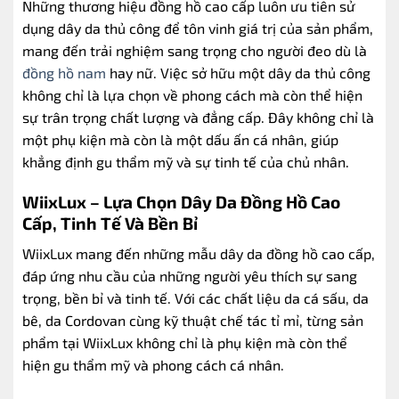
Những thương hiệu đồng hồ cao cấp luôn ưu tiên sử
dụng dây da thủ công để tôn vinh giá trị của sản phẩm,
mang đến trải nghiệm sang trọng cho người đeo dù là
đồng hồ nam
hay nữ. Việc sở hữu một dây da thủ công
không chỉ là lựa chọn về phong cách mà còn thể hiện
sự trân trọng chất lượng và đẳng cấp. Đây không chỉ là
một phụ kiện mà còn là một dấu ấn cá nhân, giúp
khẳng định gu thẩm mỹ và sự tinh tế của chủ nhân.
WiixLux – Lựa Chọn Dây Da Đồng Hồ Cao
Cấp, Tinh Tế Và Bền Bỉ
WiixLux mang đến những mẫu dây da đồng hồ cao cấp,
đáp ứng nhu cầu của những người yêu thích sự sang
trọng, bền bỉ và tinh tế. Với các chất liệu da cá sấu, da
bê, da Cordovan cùng kỹ thuật chế tác tỉ mỉ, từng sản
phẩm tại WiixLux không chỉ là phụ kiện mà còn thể
hiện gu thẩm mỹ và phong cách cá nhân.