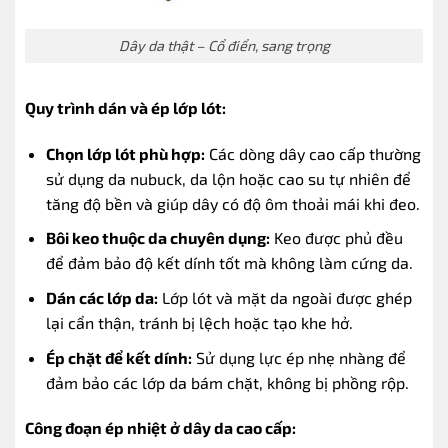
Dây da thật – Cổ điển, sang trọng
Quy trình dán và ép lớp lót:
Chọn lớp lót phù hợp:
Các dòng dây cao cấp thường
sử dụng da nubuck, da lộn hoặc cao su tự nhiên để
tăng độ bền và giúp dây có độ ôm thoải mái khi đeo.
Bôi keo thuộc da chuyên dụng:
Keo được phủ đều
để đảm bảo độ kết dính tốt mà không làm cứng da.
Dán các lớp da:
Lớp lót và mặt da ngoài được ghép
lại cẩn thận, tránh bị lệch hoặc tạo khe hở.
Ép chặt để kết dính:
Sử dụng lực ép nhẹ nhàng để
đảm bảo các lớp da bám chặt, không bị phồng rộp.
Công đoạn ép nhiệt ở dây da cao cấp: