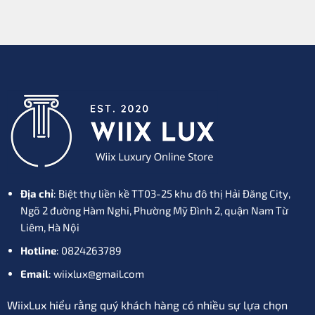
Địa chỉ
: Biệt thự liền kề TT03-25 khu đô thị Hải Đăng City,
Ngõ 2 đường Hàm Nghi, Phường Mỹ Đình 2, quận Nam Từ
Liêm, Hà Nội
Hotline
: 0824263789
Email
: wiixlux@gmail.com
WiixLux hiểu rằng quý khách hàng có nhiều sự lựa chọn