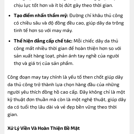
chịu lực tốt hơn và ít bị đứt gãy theo thời gian.
Tạo điểm nhấn thẩm mỹ:
Đường chỉ khâu thủ công
có chiều sâu và độ đồng đều cao, giúp dây da trông
tinh tế hơn so với may máy.
Thể hiện đẳng cấp chế tác:
Mỗi chiếc dây da thủ
công mất nhiều thời gian để hoàn thiện hơn so với
sản xuất hàng loạt, phản ánh tay nghề của người
thợ và giá trị của sản phẩm.
Công đoạn may tay chính là yếu tố then chốt giúp dây
da thủ công trở thành lựa chọn hàng đầu của những
người yêu thích đồng hồ cao cấp. Đây không chỉ là một
kỹ thuật đơn thuần mà còn là một nghệ thuật, giúp dây
da có tuổi thọ lâu dài và vẻ đẹp bền vững theo thời
gian.
Xử Lý Viền Và Hoàn Thiện Bề Mặt