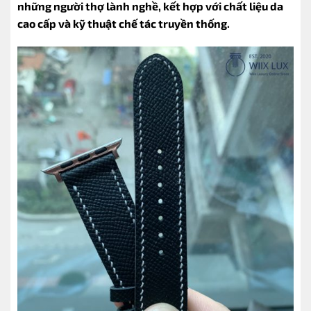
những người thợ lành nghề, kết hợp với chất liệu da
cao cấp và kỹ thuật chế tác truyền thống.