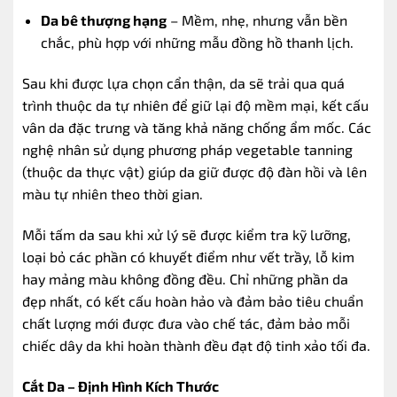
Da bê thượng hạng
– Mềm, nhẹ, nhưng vẫn bền
chắc, phù hợp với những mẫu đồng hồ thanh lịch.
Sau khi được lựa chọn cẩn thận, da sẽ trải qua quá
trình thuộc da tự nhiên để giữ lại độ mềm mại, kết cấu
vân da đặc trưng và tăng khả năng chống ẩm mốc. Các
nghệ nhân sử dụng phương pháp vegetable tanning
(thuộc da thực vật) giúp da giữ được độ đàn hồi và lên
màu tự nhiên theo thời gian.
Mỗi tấm da sau khi xử lý sẽ được kiểm tra kỹ lưỡng,
loại bỏ các phần có khuyết điểm như vết trầy, lỗ kim
hay mảng màu không đồng đều. Chỉ những phần da
đẹp nhất, có kết cấu hoàn hảo và đảm bảo tiêu chuẩn
chất lượng mới được đưa vào chế tác, đảm bảo mỗi
chiếc dây da khi hoàn thành đều đạt độ tinh xảo tối đa.
Cắt Da – Định Hình Kích Thước