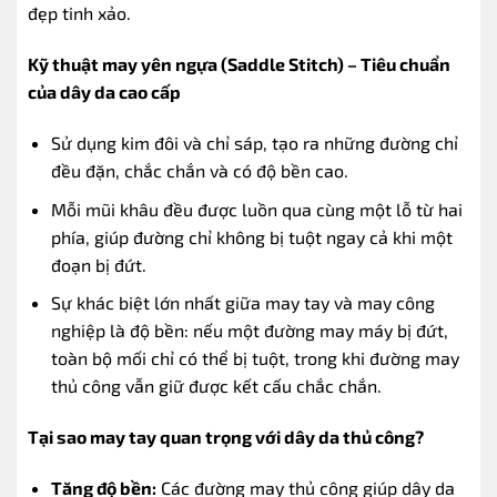
đẹp tinh xảo.
Kỹ thuật may yên ngựa (Saddle Stitch) – Tiêu chuẩn
của dây da cao cấp
Sử dụng kim đôi và chỉ sáp, tạo ra những đường chỉ
đều đặn, chắc chắn và có độ bền cao.
Mỗi mũi khâu đều được luồn qua cùng một lỗ từ hai
phía, giúp đường chỉ không bị tuột ngay cả khi một
đoạn bị đứt.
Sự khác biệt lớn nhất giữa may tay và may công
nghiệp là độ bền: nếu một đường may máy bị đứt,
toàn bộ mối chỉ có thể bị tuột, trong khi đường may
thủ công vẫn giữ được kết cấu chắc chắn.
Tại sao may tay quan trọng với dây da thủ công?
Tăng độ bền:
Các đường may thủ công giúp dây da