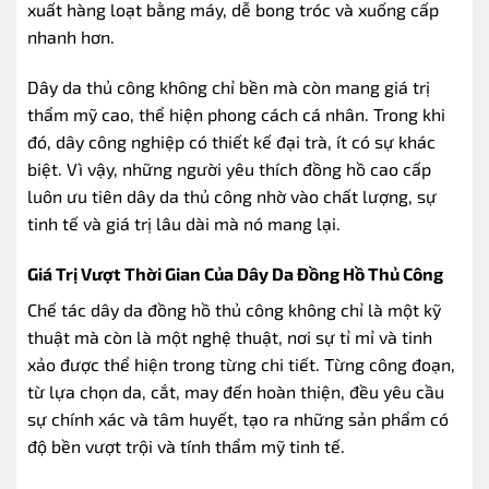
xuất hàng loạt bằng máy, dễ bong tróc và xuống cấp
nhanh hơn.
Dây da thủ công không chỉ bền mà còn mang giá trị
thẩm mỹ cao, thể hiện phong cách cá nhân. Trong khi
đó, dây công nghiệp có thiết kế đại trà, ít có sự khác
biệt. Vì vậy, những người yêu thích đồng hồ cao cấp
luôn ưu tiên dây da thủ công nhờ vào chất lượng, sự
tinh tế và giá trị lâu dài mà nó mang lại.
Giá Trị Vượt Thời Gian Của Dây Da Đồng Hồ Thủ Công
Chế tác dây da đồng hồ thủ công không chỉ là một kỹ
thuật mà còn là một nghệ thuật, nơi sự tỉ mỉ và tinh
xảo được thể hiện trong từng chi tiết. Từng công đoạn,
từ lựa chọn da, cắt, may đến hoàn thiện, đều yêu cầu
sự chính xác và tâm huyết, tạo ra những sản phẩm có
độ bền vượt trội và tính thẩm mỹ tinh tế.