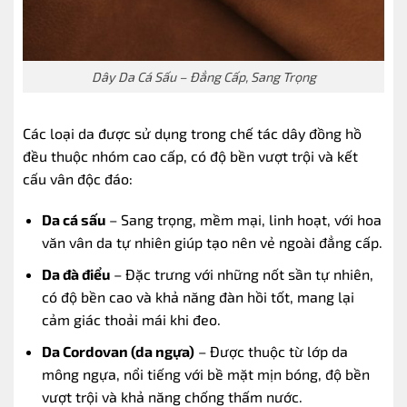
Dây Da Cá Sấu – Đẳng Cấp, Sang Trọng
Các loại da được sử dụng trong chế tác dây đồng hồ
đều thuộc nhóm cao cấp, có độ bền vượt trội và kết
cấu vân độc đáo:
Da cá sấu
– Sang trọng, mềm mại, linh hoạt, với hoa
văn vân da tự nhiên giúp tạo nên vẻ ngoài đẳng cấp.
Da đà điểu
– Đặc trưng với những nốt sần tự nhiên,
có độ bền cao và khả năng đàn hồi tốt, mang lại
cảm giác thoải mái khi đeo.
Da Cordovan (da ngựa)
– Được thuộc từ lớp da
mông ngựa, nổi tiếng với bề mặt mịn bóng, độ bền
vượt trội và khả năng chống thấm nước.