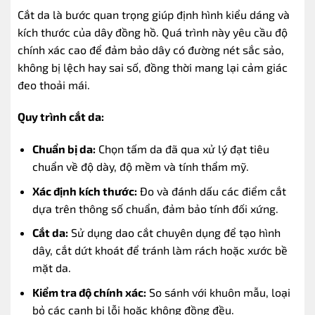
Cắt da là bước quan trọng giúp định hình kiểu dáng và
kích thước của dây đồng hồ. Quá trình này yêu cầu độ
chính xác cao để đảm bảo dây có đường nét sắc sảo,
không bị lệch hay sai số, đồng thời mang lại cảm giác
đeo thoải mái.
Quy trình cắt da:
Chuẩn bị da:
Chọn tấm da đã qua xử lý đạt tiêu
chuẩn về độ dày, độ mềm và tính thẩm mỹ.
Xác định kích thước:
Đo và đánh dấu các điểm cắt
dựa trên thông số chuẩn, đảm bảo tính đối xứng.
Cắt da:
Sử dụng dao cắt chuyên dụng để tạo hình
dây, cắt dứt khoát để tránh làm rách hoặc xước bề
mặt da.
Kiểm tra độ chính xác:
So sánh với khuôn mẫu, loại
bỏ các cạnh bị lỗi hoặc không đồng đều.