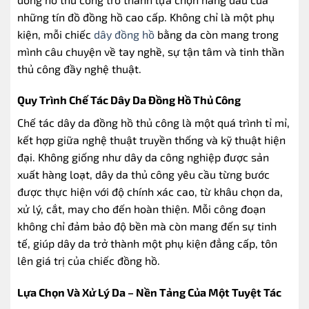
những tín đồ đồng hồ cao cấp. Không chỉ là một phụ
kiện, mỗi chiếc
dây đồng hồ
bằng da còn mang trong
mình câu chuyện về tay nghề, sự tận tâm và tinh thần
thủ công đầy nghệ thuật.
Quy Trình Chế Tác Dây Da Đồng Hồ Thủ Công
Chế tác dây da đồng hồ thủ công là một quá trình tỉ mỉ,
kết hợp giữa nghệ thuật truyền thống và kỹ thuật hiện
đại. Không giống như dây da công nghiệp được sản
xuất hàng loạt, dây da thủ công yêu cầu từng bước
được thực hiện với độ chính xác cao, từ khâu chọn da,
xử lý, cắt, may cho đến hoàn thiện. Mỗi công đoạn
không chỉ đảm bảo độ bền mà còn mang đến sự tinh
tế, giúp dây da trở thành một phụ kiện đẳng cấp, tôn
lên giá trị của chiếc đồng hồ.
Lựa Chọn Và Xử Lý Da – Nền Tảng Của Một Tuyệt Tác