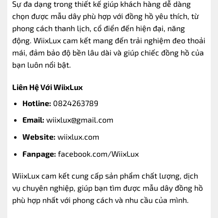
Sự đa dạng trong thiết kế giúp khách hàng dễ dàng
chọn được mẫu dây phù hợp với đồng hồ yêu thích, từ
phong cách thanh lịch, cổ điển đến hiện đại, năng
động. WiixLux cam kết mang đến trải nghiệm đeo thoải
mái, đảm bảo độ bền lâu dài và giúp chiếc đồng hồ của
bạn luôn nổi bật.
Liên Hệ Với WiixLux
Hotline:
0824263789
Email:
wiixlux@gmail.com
Website:
wiixlux.com
Fanpage:
facebook.com/WiixLux
WiixLux cam kết cung cấp sản phẩm chất lượng, dịch
vụ chuyên nghiệp, giúp bạn tìm được mẫu dây đồng hồ
phù hợp nhất với phong cách và nhu cầu của mình.