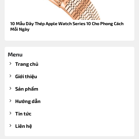
10 Mẫu Dây Thép Apple Watch Series 10 Cho Phong Cách
Mỗi Ngày
Menu
Trang chủ
Giới thiệu
Sản phẩm
Hướng dẫn
Tin tức
Liên hệ