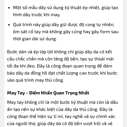
Một số mẫu dây sử dụng kỹ thuật ép nhiệt, giúp tạo
hình dây trước khi may.
Quá trình này giúp dây giữ được độ cong tự nhiên,
ôm sát cổ tay mà không gây cứng hay gãy form sau
thời gian dài sử dụng.
Bước dán và ép lớp lót không chỉ giúp dây da có kết
cấu chắc chắn mà còn tăng độ bền, tạo sự thoải mái
tối đa khi đeo. Đây là công đoạn quan trọng để đảm
bảo dây da đồng hồ đạt chất lượng cao trước khi bước
vào quá trình may thủ công.
May Tay – Điểm Nhấn Quan Trọng Nhất
May tay không chỉ là một bước kỹ thuật mà còn là dấu
ấn tạo nên sự khác biệt của dây da thủ công. Đây là
công đoạn thể hiện sự tỉ mỉ, tay nghề và sự chính xác
của người thợ, giúp dây da có độ bền vượt trội và vẻ