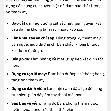
dụng các dụng cụ chuyên biệt để đảm bảo chất lượng
và thẩm mỹ.
Dao cắt da:
Tạo đường cắt sắc nét, giữ nguyên kết
cấu da mà không làm rách hoặc kéo sợi.
Kim khâu tay và chỉ sáp:
Dùng trong kỹ thuật may
yên ngựa, giúp đường chỉ bền chắc, không bị tuột
khi đứt một đoạn.
Búa gõ da:
Làm phẳng bề mặt, giúp keo kết dính tốt
hơn.
Dụng cụ tạo lỗ may:
Đảm bảo đường chỉ thẳng hàng,
tăng tính thẩm mỹ.
Dụng cụ đánh viền:
Làm mịn cạnh dây, tạo độ cong
tự nhiên, giúp dây ôm tay thoải mái hơn.
Sáp bảo vệ viền:
Tăng độ bền, chống thấm nước,
ngăn ngừa bong tróc theo thời gian.