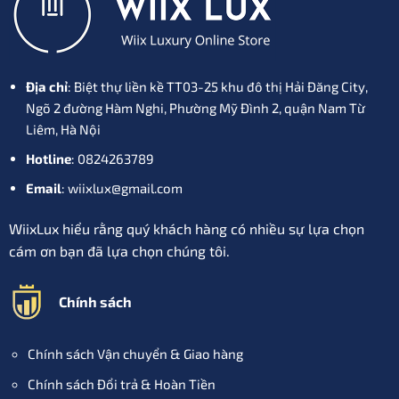
Địa chỉ
: Biệt thự liền kề TT03-25 khu đô thị Hải Đăng City,
Ngõ 2 đường Hàm Nghi, Phường Mỹ Đình 2, quận Nam Từ
Liêm, Hà Nội
Hotline
: 0824263789
Email
: wiixlux@gmail.com
WiixLux hiểu rằng quý khách hàng có nhiều sự lựa chọn
cám ơn bạn đã lựa chọn chúng tôi.
Chính sách
Chính sách Vận chuyển & Giao hàng
Chính sách Đổi trả & Hoàn Tiền