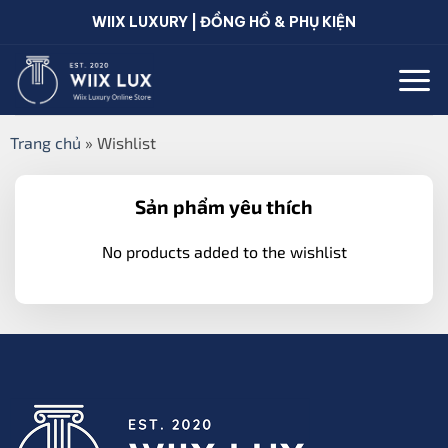
Bỏ
WIIX LUXURY | ĐỒNG HỒ & PHỤ KIỆN
qua
nội
dung
Trang chủ
»
Wishlist
Sản phẩm yêu thích
No products added to the wishlist