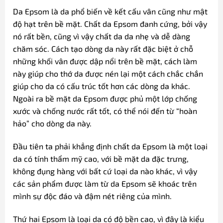
Da Epsom là da phổ biến về kết cấu vân cũng như mật
độ hạt trên bề mặt. Chất da Epsom đanh cứng, bởi vậy
nó rất bền, cũng vì vậy chất da da nhẹ và dễ dàng
chăm sóc. Cách tạo dòng da này rất đặc biệt ở chỗ
những khối vân được dập nổi trên bề mặt, cách làm
này giúp cho thớ da được nén lại một cách chắc chắn
giúp cho da có cấu trúc tốt hơn các dòng da khác.
Ngoài ra bề mặt da Epsom được phủ một lớp chống
xước và chống nước rất tốt, có thể nói đến từ “hoàn
hảo” cho dòng da này.
Đầu tiên ta phải khẳng định chất da Epsom là một loại
da có tính thẩm mỹ cao, với bề mặt da đặc trưng,
không đụng hàng với bất cứ loại da nào khác, vì vậy
các sản phẩm được làm từ da Epsom sẽ khoác trên
mình sự độc đáo và đậm nét riêng của mình.
Thứ hai Epsom là loại da có độ bền cao, vì đây là kiểu