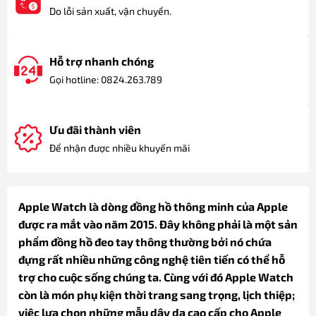
Do lỗi sản xuất, vận chuyển.
Hỗ trợ nhanh chóng
Gọi hotline: 0824.263.789
Ưu đãi thành viên
Để nhận được nhiều khuyến mãi
Apple Watch là dòng đồng hồ thông minh của Apple
được ra mắt vào năm 2015. Đây không phải là một sản
phẩm đồng hồ đeo tay thông thường bởi nó chứa
đựng rất nhiều những công nghệ tiên tiến có thể hỗ
trợ cho cuộc sống chúng ta. Cùng với đó Apple Watch
còn là món phụ kiện thời trang sang trọng, lịch thiệp;
việc lựa chọn những mẫu dây da cao cấp cho Apple