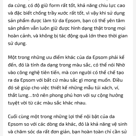
da cứng, có độ giữ form rất tốt, khả năng chiu lực cao
và đặc biết chống trầy xước rất tốt, vì vậy khi sử dụng
sản phẩm được làm từ da Epsom, bạn có thể yên tâm
sản phẩm vẫn luôn giữ được hình dạng thật trong mọi
hoàn cảnh, và không bị tác động quá lớn theo thời gian
sử dụng.
Một trong những ưu điểm khác của da Epsom phải kể
đến, đó là tính đa dạng trong màu sắc, có thể nói Nhờ
vào công nghệ tiên tiến, mà con người có thể chế tạo
ra da Epsom với bất cứ màu sắc gì mong muốn. Điều
đó sẽ giúp cho việc thiết kế những mẫu túi xách, ví,
thắt lưng…trở nên phong phú hơn với sự cộng hưởng
tuyệt vời từ các màu sắc khác nhau.
Cuối cùng một trong những lợi thế nội bật của da
Epsom so với các dòng da khác, đó là khả năng vệ sinh
và chăm sóc da rất đơn giản, bạn hoàn toàn chỉ cần sử