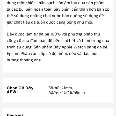
dụng một chiếc khăn sạch còn ẩm lau qua sản phẩm,
là các bụi bẩn hoàn toàn bay biến, cẩn thận hơn bạn có
thể sử dụng những chai nước bảo dưỡng sử dụng để
giữ chất liệu da luôn được căng bóng như mới.
Dây được làm từ da bê 100% với phương pháp thủ
công cổ xưa đảm bảo độ bền, chi tiết và tỉ mỉ trong quá
trình sử dụng. Sản phẩm Dây Apple Watch bằng da bê
Epsom Pháp cao cấp có độ mềm, dẻo và dai, mùi
hương thoảng nhẹ.
38/40/41mm,
Chọn Cỡ Dây
APW:
42/44/45/46/49mm
Đánh giá