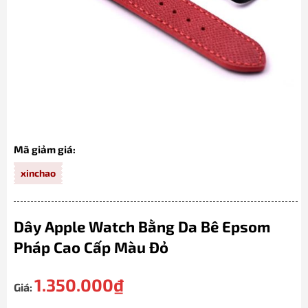
Mã giảm giá:
xinchao
Dây Apple Watch Bằng Da Bê Epsom
Pháp Cao Cấp Màu Đỏ
1.350.000
₫
Giá: