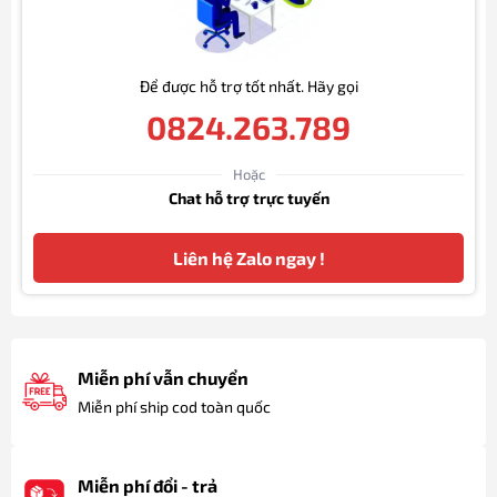
Để được hỗ trợ tốt nhất. Hãy gọi
0824.263.789
Hoặc
Chat hỗ trợ trực tuyến
Liên hệ Zalo ngay !
Miễn phí vẫn chuyển
Miễn phí ship cod toàn quốc
Miễn phí đổi - trả