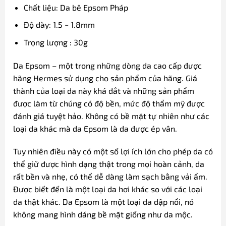
Chất liệu: Da bê Epsom Pháp
Độ dày: 1.5 ~ 1.8mm
Trọng lượng : 30g
Da Epsom – một trong những dòng da cao cấp được
hãng Hermes sử dụng cho sản phẩm của hãng. Giá
thành của loại da này khá đắt và những sản phẩm
được làm từ chúng có độ bền, mức độ thẩm mỹ được
đánh giá tuyệt hảo. Không có bề mặt tự nhiên như các
loại da khác mà da Epsom là da được ép vân.
Tuy nhiên điều này có một số lợi ích lớn cho phép da có
thể giữ được hình dạng thật trong mọi hoàn cảnh, da
rất bền và nhẹ, có thể dễ dàng làm sạch bằng vải ẩm.
Được biết đến là một loại da hơi khác so với các loại
da thật khác. Da Epsom là một loại da dập nổi, nó
không mang hình dáng bề mặt giống như da mộc.