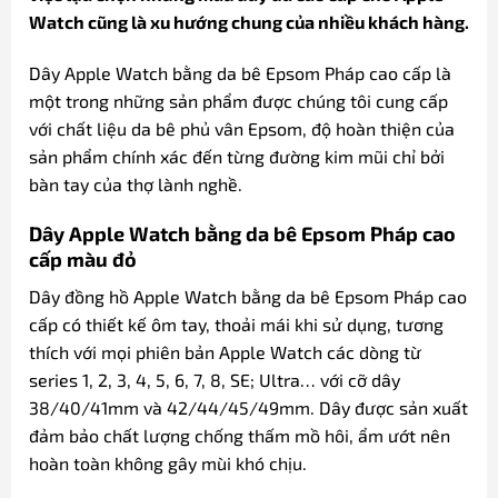
Watch cũng là xu hướng chung của nhiều khách hàng.
Dây Apple Watch bằng da bê Epsom Pháp cao cấp là
một trong những sản phẩm được chúng tôi cung cấp
với chất liệu da bê phủ vân Epsom, độ hoàn thiện của
sản phẩm chính xác đến từng đường kim mũi chỉ bởi
bàn tay của thợ lành nghề.
Dây Apple Watch bằng da bê Epsom Pháp cao
cấp màu đỏ
Dây đồng hồ Apple Watch bằng da bê Epsom Pháp cao
cấp có thiết kế ôm tay, thoải mái khi sử dụng, tương
thích với mọi phiên bản Apple Watch các dòng từ
series 1, 2, 3, 4, 5, 6, 7, 8, SE; Ultra… với cỡ dây
38/40/41mm và 42/44/45/49mm. Dây được sản xuất
đảm bảo chất lượng chống thấm mồ hôi, ẩm ướt nên
hoàn toàn không gây mùi khó chịu.