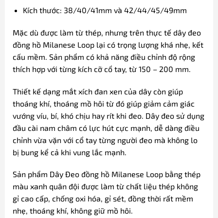
Kích thước: 38/40/41mm và 42/44/45/49mm
Mặc dù được làm từ thép, nhưng trên thực tế dây đeo
đồng hồ Milanese Loop lại có trọng lượng khá nhẹ, kết
cấu mềm. Sản phẩm có khả năng điều chỉnh độ rộng
thích hợp với từng kích cỡ cổ tay, từ 150 – 200 mm.
Thiết kế dạng mắt xích đan xen của dây còn giúp
thoáng khí, thoáng mồ hôi từ đó giúp giảm cảm giác
vướng víu, bí, khó chịu hay rít khi đeo. Dây đeo sử dụng
đầu cài nam châm có lực hút cực mạnh, dễ dàng điều
chỉnh vừa vặn với cổ tay từng người đeo mà không lo
bị bung kể cả khi vung lắc mạnh.
Sản phẩm Dây Đeo đồng hồ Milanese Loop bằng thép
màu xanh quân đội được làm từ chất liệu thép không
gỉ cao cấp, chống oxi hóa, gỉ sét, đồng thời rất mềm
nhẹ, thoáng khí, không giữ mồ hôi.