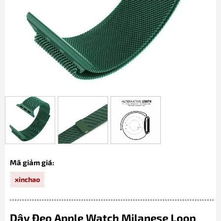
Mã giảm giá:
xinchao
Dây Đeo Apple Watch Milanese Loop