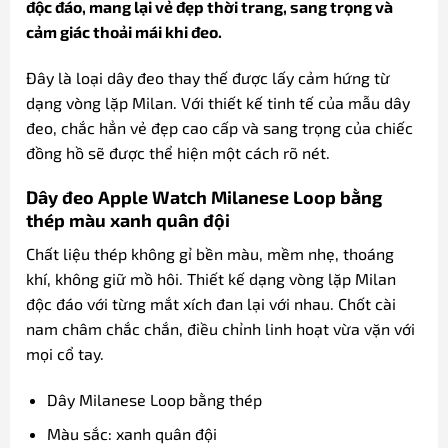
độc đáo, mang lại vẻ đẹp thời trang, sang trọng và
cảm giác thoải mái khi đeo.
Đây là loại dây đeo thay thế được lấy cảm hứng từ
dạng vòng lặp Milan. Với thiết kế tinh tế của mẫu dây
đeo, chắc hẳn vẻ đẹp cao cấp và sang trọng của chiếc
đồng hồ sẽ được thể hiện một cách rõ nét.
Dây đeo Apple Watch Milanese Loop bằng
thép màu xanh quân đội
Chất liệu thép không gỉ bền màu, mềm nhẹ, thoáng
khí, không giữ mồ hôi. Thiết kế dạng vòng lặp Milan
độc đáo với từng mắt xích đan lại với nhau. Chốt cài
nam châm chắc chắn, điều chỉnh linh hoạt vừa vặn với
mọi cổ tay.
Dây Milanese Loop bằng thép
Màu sắc: xanh quân đội