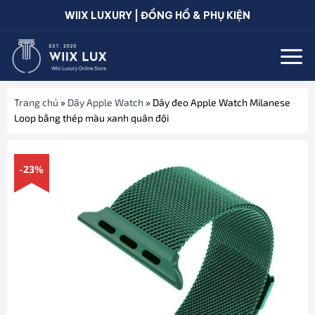
Bỏ
WIIX LUXURY | ĐỒNG HỒ & PHỤ KIỆN
qua
nội
dung
Trang chủ
»
Dây Apple Watch
»
Dây đeo Apple Watch Milanese
Loop bằng thép màu xanh quân đội
-23%