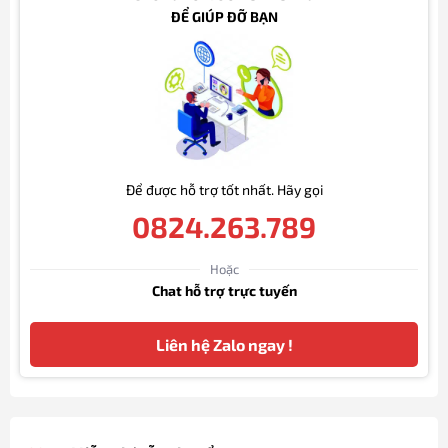
ĐỂ GIÚP ĐỠ BẠN
Để được hỗ trợ tốt nhất. Hãy gọi
0824.263.789
Hoặc
Chat hỗ trợ trực tuyến
Liên hệ Zalo ngay !