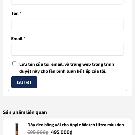
Tên
*
Email
*
Lưu tên của tôi, email, và trang web trong trình
duyệt này cho lần bình luận kế tiếp của tôi.
Sản phẩm liên quan
Dây đeo bằng vải cho Apple Watch Ultra màu đen
Giá
Giá
695.000
₫
495.000
₫