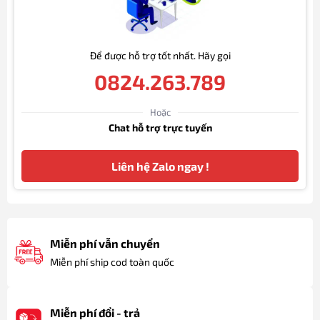
Để được hỗ trợ tốt nhất. Hãy gọi
0824.263.789
Hoặc
Chat hỗ trợ trực tuyến
Liên hệ Zalo ngay !
Miễn phí vẫn chuyển
Miễn phí ship cod toàn quốc
Miễn phí đổi - trả