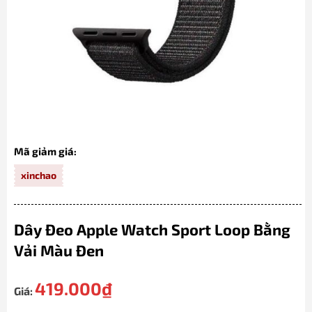
Mã giảm giá:
xinchao
Dây Đeo Apple Watch Sport Loop Bằng
Vải Màu Đen
419.000
₫
Giá: