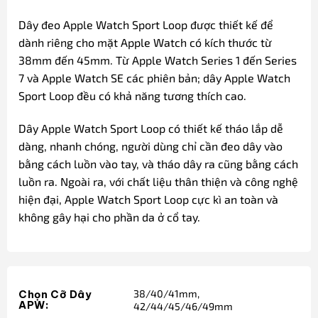
Dây đeo Apple Watch Sport Loop được thiết kế để
dành riêng cho mặt Apple Watch có kích thước từ
38mm đến 45mm. Từ Apple Watch Series 1 đến Series
7 và Apple Watch SE các phiên bản; dây Apple Watch
Sport Loop đều có khả năng tương thích cao.
Dây Apple Watch Sport Loop có thiết kế tháo lắp dễ
dàng, nhanh chóng, người dùng chỉ cần đeo dây vào
bằng cách luồn vào tay, và tháo dây ra cũng bằng cách
luồn ra. Ngoài ra, với chất liệu thân thiện và công nghệ
hiện đại, Apple Watch Sport Loop cực kì an toàn và
không gây hại cho phần da ở cổ tay.
38/40/41mm,
Chọn Cỡ Dây
APW:
42/44/45/46/49mm