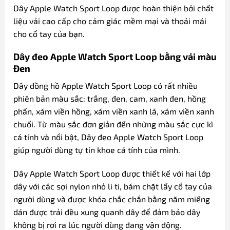
Dây Apple Watch Sport Loop được hoàn thiện bởi chất
liệu vải cao cấp cho cảm giác mềm mại và thoải mái
cho cổ tay của bạn.
Dây đeo Apple Watch Sport Loop bằng vải màu
Đen
Dây đồng hồ Apple Watch Sport Loop có rất nhiều
phiên bản màu sắc: trắng, đen, cam, xanh đen, hồng
phấn, xám viền hồng, xám viền xanh lá, xám viền xanh
chuối. Từ màu sắc đơn giản đến những màu sắc cực kì
cá tính và nổi bật, Dây đeo Apple Watch Sport Loop
giúp người dùng tự tin khoe cá tính của mình.
Dây Apple Watch Sport Loop được thiết kế với hai lớp
dây với các sợi nylon nhỏ li ti, bám chặt lấy cổ tay của
người dùng và được khóa chắc chắn bằng năm miếng
dán được trải đều xung quanh dây để đảm bảo dây
không bị rơi ra lúc người dùng đang vận động.