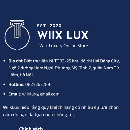
Địa chỉ
: Biệt thự liền kề TT03-25 khu đô thị Hải Đăng City,
Ngõ 2 đường Hàm Nghi, Phường Mỹ Đình 2, quận Nam Từ
Liêm, Hà Nội
Hotline
: 0824263789
Email
: wiixlux@gmail.com
WiixLux hiểu rằng quý khách hàng có nhiều sự lựa chọn
cám ơn bạn đã lựa chọn chúng tôi.
Chính sách