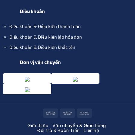
Điều khoản
Điều khoản & Điều kiện thanh toán
Điểu khoản & Điều kiện lập hóa đơn
Điều khoản & Điều kiện khắc tên
Đơn vị vận chuyển
Cash
Cash
Bank
On
on
Transfer
Giới thiệu
Vận chuyển & Giao hàng
Delivery
Pickup
Đổi trả & Hoàn Tiền
Liên hệ