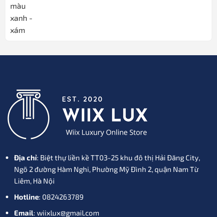
Địa chỉ
: Biệt thự liền kề TT03-25 khu đô thị Hải Đăng City,
Ngõ 2 đường Hàm Nghi, Phường Mỹ Đình 2, quận Nam Từ
Liêm, Hà Nội
Hotline
: 0824263789
Email
: wiixlux@gmail.com