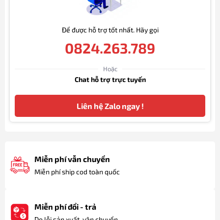
Để được hỗ trợ tốt nhất. Hãy gọi
0824.263.789
Hoặc
Chat hỗ trợ trực tuyến
Liên hệ Zalo ngay !
Miễn phí vẫn chuyển
Miễn phí ship cod toàn quốc
Miễn phí đổi - trả
Do lỗi sản xuất, vận chuyển.