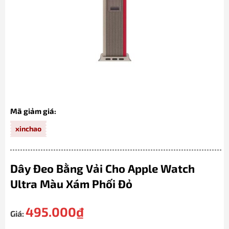
Mã giảm giá:
xinchao
Dây Đeo Bằng Vải Cho Apple Watch
Ultra Màu Xám Phối Đỏ
495.000
₫
Giá: