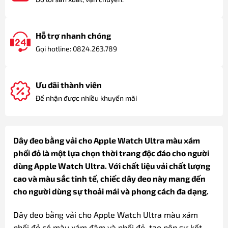
Hỗ trợ nhanh chóng
Gọi hotline: 0824.263.789
Ưu đãi thành viên
Để nhận được nhiều khuyến mãi
Dây đeo bằng vải cho Apple Watch Ultra màu xám
phối đỏ là một lựa chọn thời trang độc đáo cho người
dùng Apple Watch Ultra. Với chất liệu vải chất lượng
cao và màu sắc tinh tế, chiếc dây đeo này mang đến
cho người dùng sự thoải mái và phong cách đa dạng.
Dây đeo bằng vải cho Apple Watch Ultra màu xám
phối đỏ có màu xám đậm và phối đỏ, tạo nên sự kết