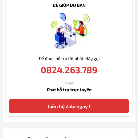
ĐỂ GIÚP ĐỠ BẠN
Để được hỗ trợ tốt nhất. Hãy gọi
0824.263.789
Hoặc
Chat hỗ trợ trực tuyến
Liên hệ Zalo ngay !