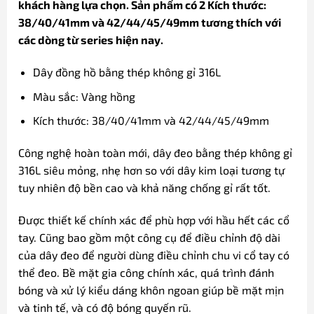
khách hàng lựa chọn. Sản phẩm có 2 Kích thước:
38/40/41mm và 42/44/45/49mm tương thích với
các dòng từ series hiện nay.
Dây đồng hồ bằng thép không gỉ 316L
Màu sắc: Vàng hồng
Kích thước: 38/40/41mm và 42/44/45/49mm
Công nghệ hoàn toàn mới, dây đeo bằng thép không gỉ
316L siêu mỏng, nhẹ hơn so với dây kim loại tương tự
tuy nhiên độ bền cao và khả năng chống gỉ rất tốt.
Được thiết kế chính xác để phù hợp với hầu hết các cổ
tay. Cũng bao gồm một công cụ để điều chỉnh độ dài
của dây đeo để người dùng điều chỉnh chu vi cổ tay có
thể đeo. Bề mặt gia công chính xác, quá trình đánh
bóng và xử lý kiểu dáng khôn ngoan giúp bề mặt mịn
và tinh tế, và có độ bóng quyến rũ.