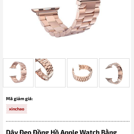
Mã giảm giá:
xinchao
Dây Đeo Đồng Hồ Apple Watch Bằng