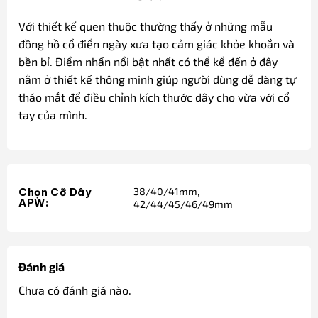
Với thiết kế quen thuộc thường thấy ở những mẫu
đồng hồ cổ điển ngày xưa tạo cảm giác khỏe khoắn và
bền bỉ. Điểm nhấn nổi bật nhất có thể kể đến ở đây
nằm ở thiết kế thông minh giúp người dùng dễ dàng tự
tháo mắt để điều chỉnh kích thước dây cho vừa với cổ
tay của mình.
38/40/41mm,
Chọn Cỡ Dây
APW:
42/44/45/46/49mm
Đánh giá
Chưa có đánh giá nào.