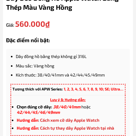
Thép Màu Vàng Hồng
560.000
₫
Giá:
Đặc điểm nổi bật:
Dây đồng hồ bằng thép không gỉ 316L
Màu sắc: Vàng hồng
Kích thước: 38/40/41mm và 42/44/45/49mm
Tương thích với APW Series:
1, 2, 3, 4, 5, 6, 7, 8, 9, 10; SE; Ultra…
Lưu ý & Hướng dẫn:
Chọn đúng cỡ dây:
38/40/41mm
hoặc
42/44/45/46/49mm
Hướng dẫn
:
Cách xem cỡ dây Apple Watch
Hướng dẫn
:
Cách tự thay dây Apple Watch tại nhà