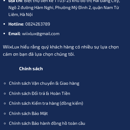
Địa chỉ
: Biệt thự liền kề TT03-25 khu đô thị Hải Đăng City,
Ngõ 2 đường Hàm Nghi, Phường Mỹ Đình 2, quận Nam Từ
Liêm, Hà Nội
Hotline
: 0824263789
Email
: wiixlux@gmail.com
WiixLux hiểu rằng quý khách hàng có nhiều sự lựa chọn
cám ơn bạn đã lựa chọn chúng tôi.
Chính sách
Chính sách Vận chuyển & Giao hàng
Chính sách Đổi trả & Hoàn Tiền
Chính sách Kiểm tra hàng (đồng kiểm)
Chính sách Bảo Mật
Chính sách Bảo hành đồng hồ toàn cầu