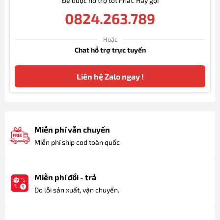
Để được hỗ trợ tốt nhất. Hãy gọi
0824.263.789
Hoặc
Chat hỗ trợ trực tuyến
Liên hệ Zalo ngay !
Miễn phí vẫn chuyển
Miễn phí ship cod toàn quốc
Miễn phí đổi - trả
Do lỗi sản xuất, vận chuyển.