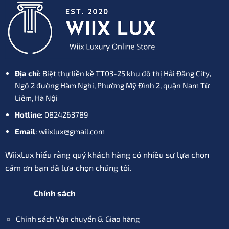
Địa chỉ
: Biệt thự liền kề TT03-25 khu đô thị Hải Đăng City,
Ngõ 2 đường Hàm Nghi, Phường Mỹ Đình 2, quận Nam Từ
Liêm, Hà Nội
Hotline
: 0824263789
Email
: wiixlux@gmail.com
WiixLux hiểu rằng quý khách hàng có nhiều sự lựa chọn
cám ơn bạn đã lựa chọn chúng tôi.
Chính sách
Chính sách Vận chuyển & Giao hàng