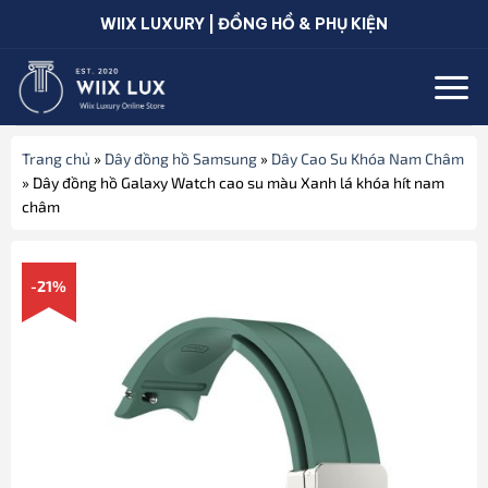
Bỏ
WIIX LUXURY | ĐỒNG HỒ & PHỤ KIỆN
qua
nội
dung
Trang chủ
»
Dây đồng hồ Samsung
»
Dây Cao Su Khóa Nam Châm
»
Dây đồng hồ Galaxy Watch cao su màu Xanh lá khóa hít nam
châm
-21%