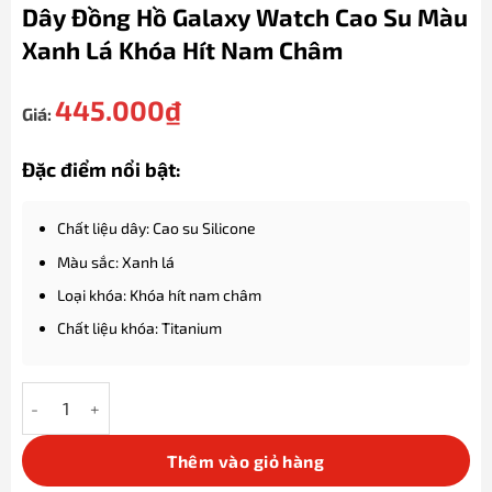
Dây Đồng Hồ Galaxy Watch Cao Su Màu
Xanh Lá Khóa Hít Nam Châm
445.000
₫
Giá:
Đặc điểm nổi bật:
Chất liệu dây: Cao su Silicone
Màu sắc: Xanh lá
Loại khóa: Khóa hít nam châm
Chất liệu khóa: Titanium
Dây đồng hồ Galaxy Watch cao su màu Xanh lá khóa hít nam ch
Thêm vào giỏ hàng