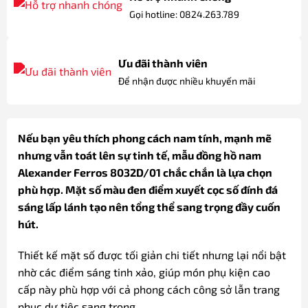
Gọi hotline: 0824.263.789
Ưu đãi thành viên
Để nhận được nhiều khuyến mãi
Nếu bạn yêu thích phong cách nam tính, mạnh mẽ
nhưng vẫn toát lên sự tinh tế, mẫu đồng hồ nam
Alexander Ferros 8032D/01 chắc chắn là lựa chọn
phù hợp. Mặt số màu đen điểm xuyết cọc số đính đá
sáng lấp lánh tạo nên tổng thể sang trọng đầy cuốn
hút.
Thiết kế mặt số được tối giản chi tiết nhưng lại nổi bật
nhờ các điểm sáng tinh xảo, giúp món phụ kiện cao
cấp này phù hợp với cả phong cách công sở lẫn trang
phục dự tiệc sang trọng.