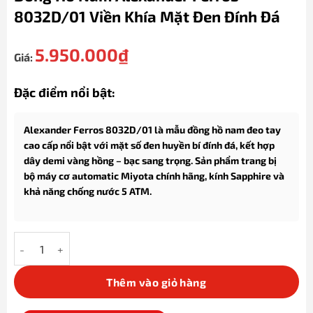
8032D/01 Viền Khía Mặt Đen Đính Đá
5.950.000
₫
Giá:
Đặc điểm nổi bật:
Alexander Ferros 8032D/01 là mẫu đồng hồ nam đeo tay
cao cấp nổi bật với mặt số đen huyền bí đính đá, kết hợp
dây demi vàng hồng – bạc sang trọng. Sản phẩm trang bị
bộ máy cơ automatic Miyota chính hãng, kính Sapphire và
khả năng chống nước 5 ATM.
Đồng Hồ Nam Alexander Ferros 8032D/01 Viền Khía Mặt Đen Đín
Thêm vào giỏ hàng