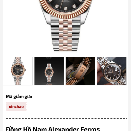
Mã giảm giá:
xinchao
Đồng Hồ Nam Alexander Ferros