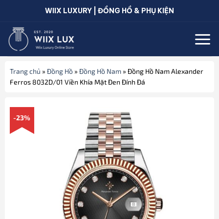
Bỏ
WIIX LUXURY | ĐỒNG HỒ & PHỤ KIỆN
qua
nội
dung
Trang chủ
»
Đồng Hồ
»
Đồng Hồ Nam
»
Đồng Hồ Nam Alexander
Ferros 8032D/01 Viền Khía Mặt Đen Đính Đá
-23%