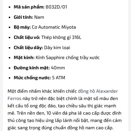
Mã sản phẩm:
8032D/01
Giới tính:
Nam
Bộ máy:
Cơ Automatic Miyota
Chất liệu vỏ:
Thép không gỉ 316L
Chất liệu dây:
Dây kim loại
Mặt kính:
Kính Sapphire chống trầy xước
Đường kính mặt:
40mm
Mức chống nước:
5 ATM
Một điểm nhấm khác khiến chiếc
đồng hồ Alexander
Ferros
này trở nên đặc biệt chính là mặt số màu đen
kết cấu tổ ong độc đáo, tạo chiều sâu thị giác mạnh
mẽ. Trên nền đen, 10 viên đá pha lê cao cấp được đính
thủ công tạo hiệu ứng lấp lánh nổi bật, mang đến cảm
giác sang trọng đúng chuẩn đồng hồ nam cao cấp.