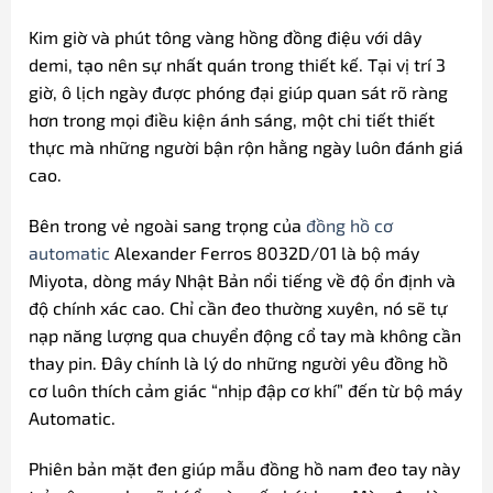
Kim giờ và phút tông vàng hồng đồng điệu với dây
demi, tạo nên sự nhất quán trong thiết kế. Tại vị trí 3
giờ, ô lịch ngày được phóng đại giúp quan sát rõ ràng
hơn trong mọi điều kiện ánh sáng, một chi tiết thiết
thực mà những người bận rộn hằng ngày luôn đánh giá
cao.
Bên trong vẻ ngoài sang trọng của
đồng hồ cơ
automatic
Alexander Ferros 8032D/01 là bộ máy
Miyota, dòng máy Nhật Bản nổi tiếng về độ ổn định và
độ chính xác cao. Chỉ cần đeo thường xuyên, nó sẽ tự
nạp năng lượng qua chuyển động cổ tay mà không cần
thay pin. Đây chính là lý do những người yêu đồng hồ
cơ luôn thích cảm giác “nhịp đập cơ khí” đến từ bộ máy
Automatic.
Phiên bản mặt đen giúp mẫu đồng hồ nam đeo tay này