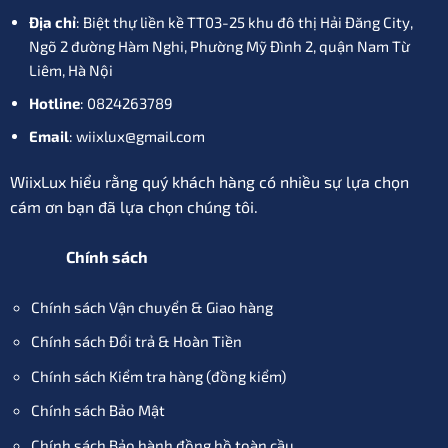
Địa chỉ
: Biệt thự liền kề TT03-25 khu đô thị Hải Đăng City,
Ngõ 2 đường Hàm Nghi, Phường Mỹ Đình 2, quận Nam Từ
Liêm, Hà Nội
Hotline
: 0824263789
Email
: wiixlux@gmail.com
WiixLux hiểu rằng quý khách hàng có nhiều sự lựa chọn
cám ơn bạn đã lựa chọn chúng tôi.
Chính sách
Chính sách Vận chuyển & Giao hàng
Chính sách Đổi trả & Hoàn Tiền
Chính sách Kiểm tra hàng (đồng kiểm)
Chính sách Bảo Mật
Chính sách Bảo hành đồng hồ toàn cầu