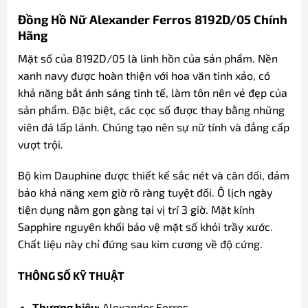
Đồng Hồ Nữ Alexander Ferros 8192D/05 Chính
Hãng
Mặt số của 8192D/05 là linh hồn của sản phẩm. Nền
xanh navy được hoàn thiện với hoa văn tinh xảo, có
khả năng bắt ánh sáng tinh tế, làm tôn nên vẻ đẹp của
sản phẩm. Đặc biệt, các cọc số được thay bằng những
viên đá lấp lánh. Chúng tạo nên sự nữ tính và đẳng cấp
vượt trội.
Bộ kim Dauphine được thiết kế sắc nét và cân đối, đảm
bảo khả năng xem giờ rõ ràng tuyệt đối. Ô lịch ngày
tiện dụng nằm gọn gàng tại vị trí 3 giờ. Mặt kính
Sapphire nguyên khối bảo vệ mặt số khỏi trầy xước.
Chất liệu này chỉ đứng sau kim cương về độ cứng.
THÔNG SỐ KỸ THUẬT
Thương hiệu:
Alexander Ferros