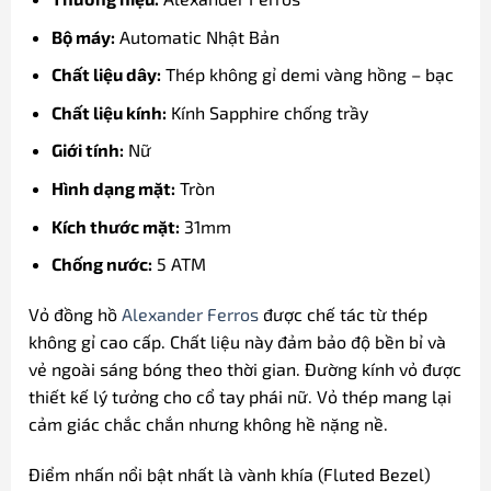
Bộ máy:
Automatic Nhật Bản
Chất liệu dây:
Thép không gỉ demi vàng hồng – bạc
Chất liệu kính:
Kính Sapphire chống trầy
Giới tính:
Nữ
Hình dạng mặt:
Tròn
Kích thước mặt:
31mm
Chống nước:
5 ATM
Vỏ đồng hồ
Alexander Ferros
được chế tác từ thép
không gỉ cao cấp. Chất liệu này đảm bảo độ bền bỉ và
vẻ ngoài sáng bóng theo thời gian. Đường kính vỏ được
thiết kế lý tưởng cho cổ tay phái nữ. Vỏ thép mang lại
cảm giác chắc chắn nhưng không hề nặng nề.
Điểm nhấn nổi bật nhất là vành khía (Fluted Bezel)