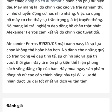
một chiếc
đồng hồ cơ automatic
dành cho phụ nữ hiện
đại. Máy mang lại độ chính xác cao và trải nghiệm thú
vị nhờ chuyển động cơ học nhịp nhàng. Việc sử dụng
bộ máy cơ cho thấy sự trân trọng giá trị truyền thống.
Nó mang lại trải nghiệm đeo đồng hồ chân thật nhất.
Alexander Ferros cam kết về độ chính xác tuyệt đối.
Alexander Ferros 8192D/05 mặt xanh navy là sự lựa
chọn không thể hoàn hảo hơn. Nó dành cho những quý
cô trân trọng vẻ đẹp tinh tế, sự chính xác và giá trị
vượt thời gian. Đây là món phụ kiện thể hiện phong
cách sống đẳng cấp của bạn. Hãy mua ngay sản phẩm
đồng hồ nữ cao cấp chính hãng này tại WiixLux để
nhận được ưu đãi tốt nhất và dịch vụ tận tâm!
Đánh giá