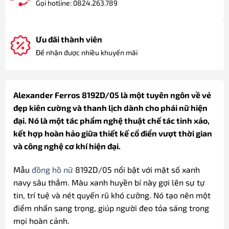
Gọi hotline: 0824.263.789
Ưu đãi thành viên
Để nhận được nhiều khuyến mãi
Alexander Ferros 8192D/05 là một tuyên ngôn về vẻ
đẹp kiên cường và thanh lịch dành cho phái nữ hiện
đại. Nó là một tác phẩm nghệ thuật chế tác tinh xảo,
kết hợp hoàn hảo giữa thiết kế cổ điển vượt thời gian
và công nghệ cơ khí hiện đại.
Mẫu
đồng hồ nữ
8192D/05 nổi bật với mặt số xanh
navy sâu thẳm. Màu xanh huyền bí này gợi lên sự tự
tin, trí tuệ và nét quyến rũ khó cưỡng. Nó tạo nên một
điểm nhấn sang trọng, giúp người đeo tỏa sáng trong
mọi hoàn cảnh.