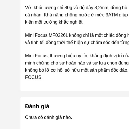
Với khối lượng chỉ 80g và độ dày 8,2mm, đồng hồ 
cá nhân. Khả năng chống nước ở mức 3ATM giúp đ
kiện môi trường khắc nghiệt.
Mini Focus MF0226L không chỉ là một chiếc đồng 
và tinh tế, đồng thời thể hiện sự chăm sóc đến từng 
Mini Focus, thương hiệu uy tín, khẳng định vị trí c
minh chứng cho sự hoàn hảo và sự lựa chọn đúng 
không bỏ lỡ cơ hội sở hữu một sản phẩm độc đáo, 
FOCUS.
Đánh giá
Chưa có đánh giá nào.