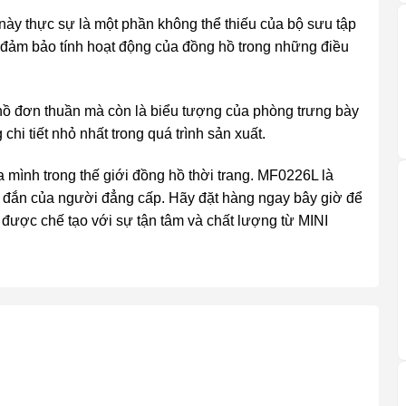
này thực sự là một phần không thể thiếu của bộ sưu tập
ảm bảo tính hoạt động của đồng hồ trong những điều
hồ đơn thuần mà còn là biểu tượng của phòng trưng bày
chi tiết nhỏ nhất trong quá trình sản xuất.
ủa mình trong thế giới đồng hồ thời trang. MF0226L là
đắn của người đẳng cấp. Hãy đặt hàng ngay bây giờ để
được chế tạo với sự tận tâm và chất lượng từ MINI