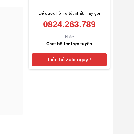
Để được hỗ trợ tốt nhất. Hãy gọi
0824.263.789
Hoặc
Chat hỗ trợ trực tuyến
Liên hệ Zalo ngay !
ãng số lượng