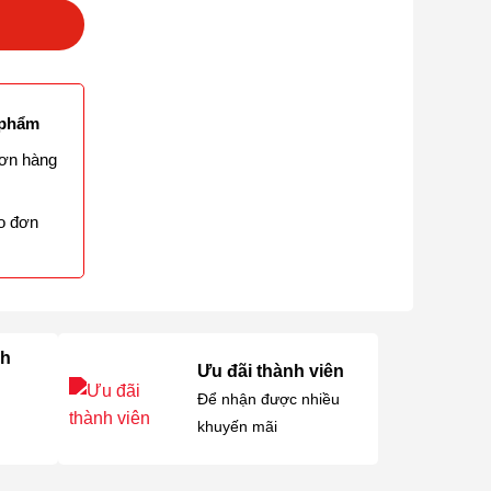
 phẩm
ơn hàng
o đơn
nh
Ưu đãi thành viên
Để nhận được nhiều
khuyến mãi