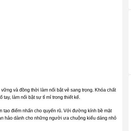
vững và đồng thời làm nổi bật vẻ sang trọng. Khóa chất
tay, làm nổi bật sự tỉ mỉ trong thiết kế.
n tạo điểm nhấn cho quyến rũ. Với đường kính bề mặt
àn hảo dành cho những người ưa chuộng kiểu dáng nhỏ