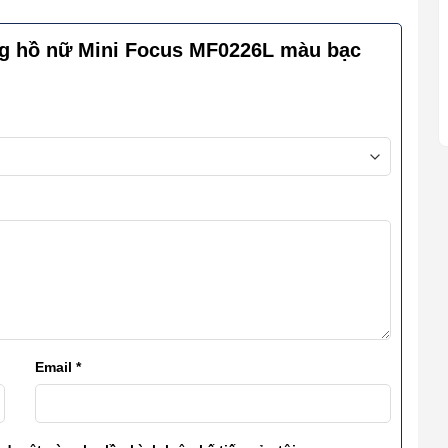
ng hồ nữ Mini Focus MF0226L màu bạc
Email
*