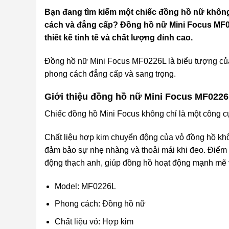
Bạn đang tìm kiếm một chiếc đồng hồ nữ không
cách và đẳng cấp? Đồng hồ nữ Mini Focus MF0
thiết kế tinh tế và chất lượng đỉnh cao.
Đồng hồ nữ Mini Focus MF0226L là biểu tượng của 
phong cách đẳng cấp và sang trọng.
Giới thiệu đồng hồ nữ Mini Focus MF022
Chiếc đồng hồ Mini Focus không chỉ là một công cụ
Chất liệu hợp kim chuyển động của vỏ đồng hồ khô
đảm bảo sự nhẹ nhàng và thoải mái khi đeo. Điểm 
động thạch anh, giúp đồng hồ hoạt động mạnh mẽ 
Model: MF0226L
Phong cách: Đồng hồ nữ
Chất liệu vỏ: Hợp kim