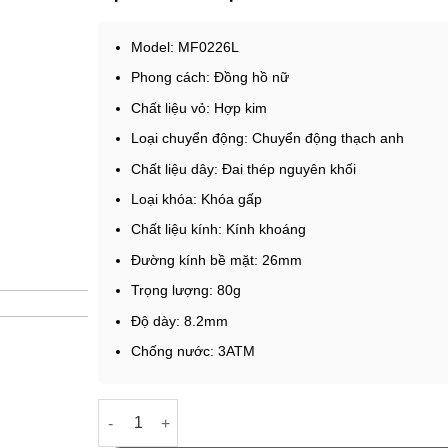
Model: MF0226L
Phong cách: Đồng hồ nữ
Chất liệu vỏ: Hợp kim
Loại chuyển động: Chuyển động thạch anh
Chất liệu dây: Đai thép nguyên khối
Loại khóa: Khóa gấp
Chất liệu kính: Kính khoáng
Đường kính bề mặt: 26mm
Trọng lượng: 80g
Độ dày: 8.2mm
Chống nước: 3ATM
Đồng hồ nữ Mini Focus MF0226L màu bạc chính h