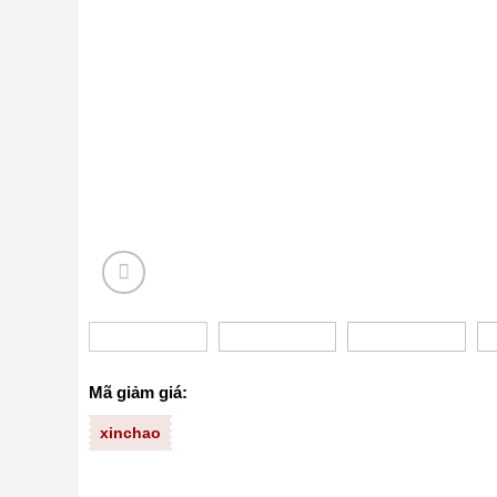
Mã giảm giá:
xinchao