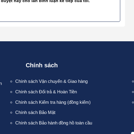
 duyệt này cho lần bình luận kế tiếp của tôi.
Chính sách
Chính sách Vận chuyển & Giao hàng
n
Chính sách Đổi trả & Hoàn Tiền
Chính sách Kiểm tra hàng (đồng kiểm)
Chính sách Bảo Mật
Chính sách Bảo hành đồng hồ toàn cầu