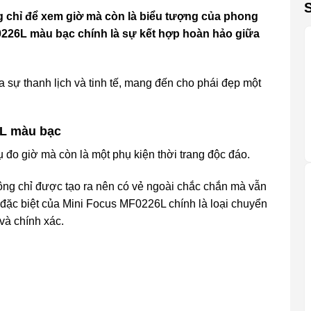
 chỉ để xem giờ mà còn là biểu tượng của phong
226L màu bạc chính là sự kết hợp hoàn hảo giữa
sự thanh lịch và tinh tế, mang đến cho phái đẹp một
6L màu bạc
 đo giờ mà còn là một phụ kiện thời trang độc đáo.
ng chỉ được tạo ra nên có vẻ ngoài chắc chắn mà vẫn
đặc biệt của Mini Focus MF0226L chính là loại chuyển
và chính xác.