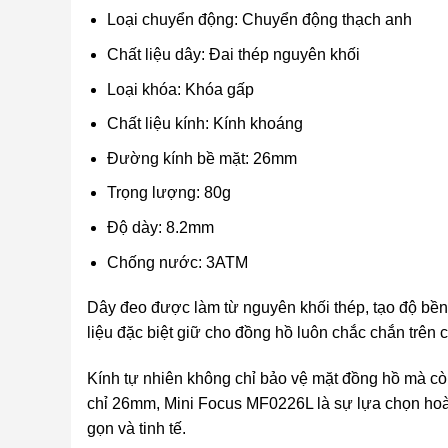
Loại chuyển động: Chuyển động thạch anh
Chất liệu dây: Đai thép nguyên khối
Loại khóa: Khóa gấp
Chất liệu kính: Kính khoáng
Đường kính bề mặt: 26mm
Trọng lượng: 80g
Độ dày: 8.2mm
Chống nước: 3ATM
Dây đeo được làm từ nguyên khối thép, tạo độ bền 
liệu đặc biệt giữ cho đồng hồ luôn chắc chắn trên cổ 
Kính tự nhiên không chỉ bảo vệ mặt đồng hồ mà cò
chỉ 26mm, Mini Focus MF0226L là sự lựa chọn ho
gọn và tinh tế.