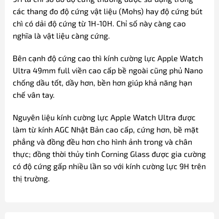
các thang đo độ cứng vật liệu (Mohs) hay độ cứng bút
chì có dải độ cứng từ 1H-10H. Chỉ số này càng cao
nghĩa là vật liệu càng cứng.
Bên cạnh độ cứng cao thì kính cường lực Apple Watch
Ultra 49mm full viền cao cấp bề ngoài cũng phủ Nano
chống dầu tốt, dầy hơn, bền hơn giúp khả năng hạn
chế vân tay.
Nguyên liệu kính cường lực Apple Watch Ultra được
làm từ kính AGC Nhật Bản cao cấp, cứng hơn, bề mặt
phẳng và đồng đều hơn cho hình ảnh trong và chân
thực; đồng thời thủy tinh Corning Glass được gia cường
có độ cứng gấp nhiều lần so với kính cường lực 9H trên
thị trường.