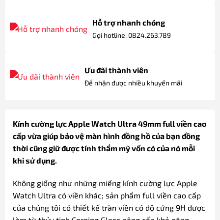
Hỗ trợ nhanh chóng
Gọi hotline: 0824.263.789
Ưu đãi thành viên
Để nhận được nhiều khuyến mãi
Kính cường lực Apple Watch Ultra 49mm full viền cao
cấp vừa giúp bảo vệ màn hình đồng hồ của bạn đồng
thời cũng giữ được tính thẩm mỹ vốn có của nó mỗi
khi sử dụng.
Không giống như những miếng kính cường lực Apple
Watch Ultra có viền khác; sản phẩm full viền cao cấp
của chúng tôi có thiết kế tràn viền có độ cứng 9H được
làm từ thủy tinh Corning Glass nâng cấp khả năng