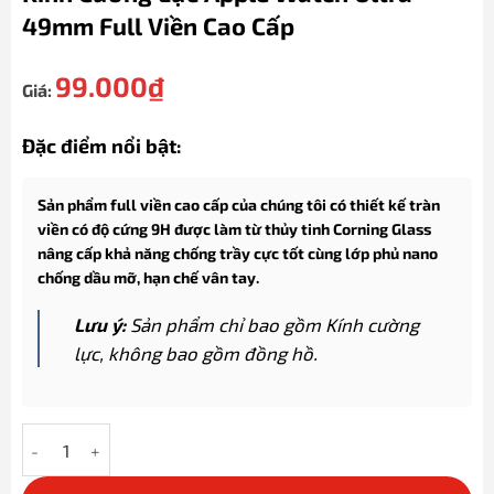
49mm Full Viền Cao Cấp
99.000
₫
Giá:
Đặc điểm nổi bật:
Sản phẩm full viền cao cấp của chúng tôi có thiết kế tràn
viền có độ cứng 9H được làm từ thủy tinh Corning Glass
nâng cấp khả năng chống trầy cực tốt cùng lớp phủ nano
chống dầu mỡ, hạn chế vân tay.
Lưu ý:
Sản phẩm chỉ bao gồm Kính cường
lực, không bao gồm đồng hồ.
Kính cường lực Apple Watch Ultra 49mm full viền cao cấp số lư