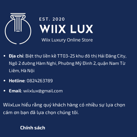
Địa chỉ
: Biệt thự liền kề TT03-25 khu đô thị Hải Đăng City,
Ngõ 2 đường Hàm Nghi, Phường Mỹ Đình 2, quận Nam Từ
Liêm, Hà Nội
Hotline
: 0824263789
Email
: wiixlux@gmail.com
WiixLux hiểu rằng quý khách hàng có nhiều sự lựa chọn
cám ơn bạn đã lựa chọn chúng tôi.
Chính sách