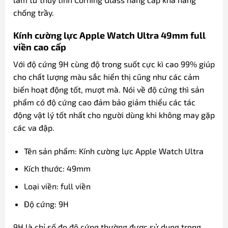
chống trầy.
Kính cường lực Apple Watch Ultra 49mm full
viền cao cấp
Với độ cứng 9H cùng độ trong suốt cực kì cao 99% giúp
cho chất lượng màu sắc hiển thị cũng như các cảm
biến hoạt động tốt, mượt mà. Nói về độ cứng thì sản
phẩm có độ cứng cao đảm bảo giảm thiểu các tác
động vật lý tốt nhất cho người dùng khi không may gặp
các va đập.
Tên sản phẩm: Kính cường lực Apple Watch Ultra
Kích thước: 49mm
Loại viền: full viền
Độ cứng: 9H
9H là chỉ số đo độ cứng thường được sử dụng trong