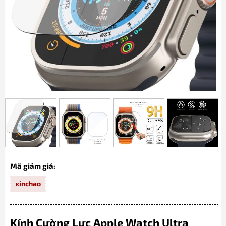
Mã giảm giá:
xinchao
Kính Cường Lực Apple Watch Ultra