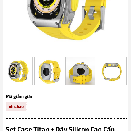
Mã giảm giá:
xinchao
Set Case Titan + Dây Silicon Cao Cấp