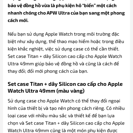
bảo vệ đồng hồ vừa là phụ kiện hô “biến” một cách
nhanh chóng cho APW Ultra của bạn sang một phong
cách mới.
Nếu bạn sử dụng Apple Watch trong môi trường đặc
biệt như xây dựng, thể thao mạo hiểm hoặc trong điều
kiện khắc nghiệt, việc sử dụng case có thể cần thiết.
Set case Titan + dây Silicon cao cấp cho Apple Watch
Ultra 49mm giúp bảo vệ đồng hồ và cũng là cách để
thay đổi; đổi mới phong cách của bạn.
Set case Titan + dây Silicon cao cấp cho Apple
Watch Ultra 49mm (màu vàng)
Sử dụng case cho Apple Watch có thể thay đổi ngoại
hình của thiết bị và tạo nên phong cách riêng. Có nhiều
loại case với nhiều màu sắc và thiết kế để bạn lựa
chọn và Set case Titan + dây Silicon cao cấp cho Apple
Watch Ultra 49mm cũng là một món phụ kiện được