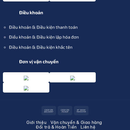
Điều khoản
Điều khoản & Điều kiện thanh toán
Điểu khoản & Điều kiện lập hóa đơn
Điều khoản & Điều kiện khắc tên
Đơn vị vận chuyển
Cash
Cash
Bank
On
on
Transfer
Giới thiệu
Vận chuyển & Giao hàng
Delivery
Pickup
Đổi trả & Hoàn Tiền
Liên hệ