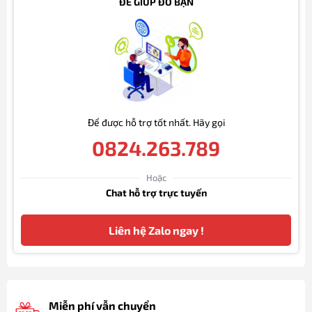
ĐỂ GIÚP ĐỠ BẠN
Để được hỗ trợ tốt nhất. Hãy gọi
0824.263.789
Hoặc
Chat hỗ trợ trực tuyến
Liên hệ Zalo ngay !
Miễn phí vẫn chuyển