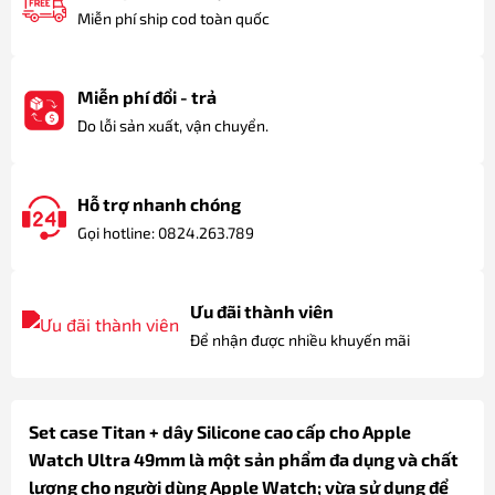
Miễn phí ship cod toàn quốc
Miễn phí đổi - trả
Do lỗi sản xuất, vận chuyển.
Hỗ trợ nhanh chóng
Gọi hotline: 0824.263.789
Ưu đãi thành viên
Để nhận được nhiều khuyến mãi
Set case Titan + dây Silicone cao cấp cho Apple
Watch Ultra 49mm là một sản phẩm đa dụng và chất
lượng cho người dùng Apple Watch; vừa sử dụng để