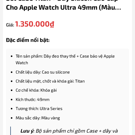
Cho Apple Watch Ultra 49mm (màu
Vàng)
1.350.000
₫
Giá:
Đặc điểm nổi bật:
Tên sản phẩm: Dây đeo thay thế + Case bảo vệ Apple
Watch
Chất liệu dây: Cao su silicone
Chất liệu mặt, chốt và khóa gài: Titan
Cơ chế khóa: Khóa gài
Kích thước: 49mm
Tương thích: Ultra Series
Màu sắc dây: Màu vàng
Lưu ý
: Bộ sản phẩm chỉ gồm Case + dây và