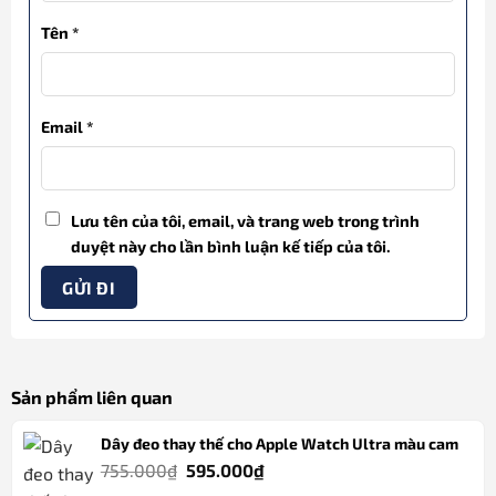
Tên
*
Email
*
Lưu tên của tôi, email, và trang web trong trình
duyệt này cho lần bình luận kế tiếp của tôi.
Sản phẩm liên quan
Dây đeo thay thế cho Apple Watch Ultra màu cam
Giá
Giá
755.000
₫
595.000
₫