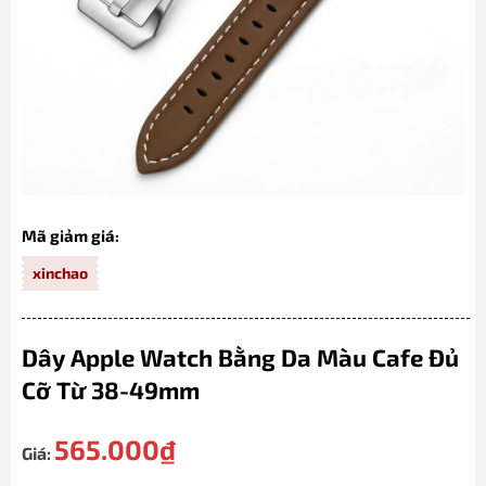
Mã giảm giá:
xinchao
Dây Apple Watch Bằng Da Màu Cafe Đủ
Cỡ Từ 38-49mm
565.000
₫
Giá: