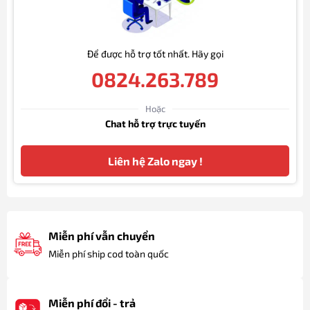
Để được hỗ trợ tốt nhất. Hãy gọi
0824.263.789
Hoặc
Chat hỗ trợ trực tuyến
Liên hệ Zalo ngay !
Miễn phí vẫn chuyển
Miễn phí ship cod toàn quốc
Miễn phí đổi - trả